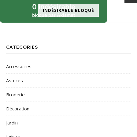
0 indésirable
INDÉSIRABLE BLOQUÉ
bloqué par
Akismet
CATÉGORIES
Accessoires
Astuces
Broderie
Décoration
Jardin
Loisirs