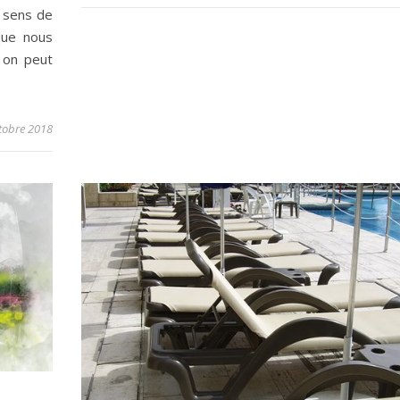
e sens de
que nous
i on peut
tobre 2018