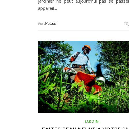
jardinier ne peut aujourd’hui pas se passe
appareil…
Par
Maison
13 
JARDIN