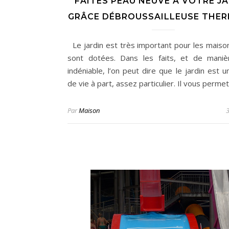
FAITES PEAU NEUVE À VOTRE J
GRÂCE DÉBROUSSAILLEUSE THER
Le jardin est très important pour les maiso
sont dotées. Dans les faits, et de maniè
indéniable, l’on peut dire que le jardin est 
de vie à part, assez particulier. Il vous perme
Par
Maison
3