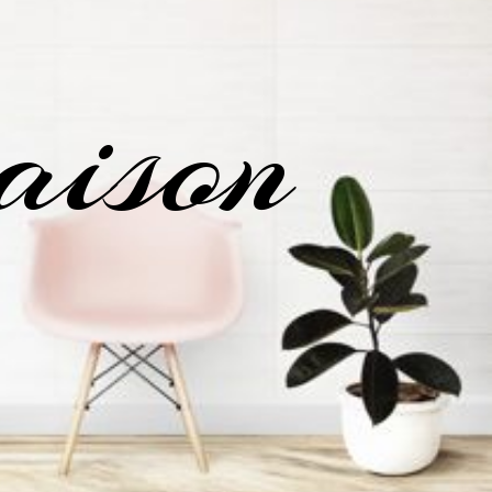
aison