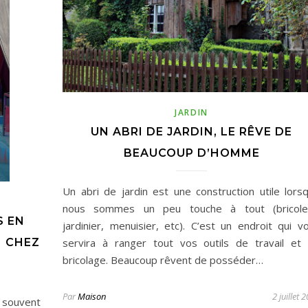
JARDIN
UN ABRI DE JARDIN, LE RÊVE DE
BEAUCOUP D’HOMME
Un abri de jardin est une construction utile lors
nous sommes un peu touche à tout (bricole
S EN
jardinier, menuisier, etc). C’est un endroit qui v
servira à ranger tout vos outils de travail et
 CHEZ
bricolage. Beaucoup rêvent de posséder…
Par
Maison
2 juillet 
 souvent