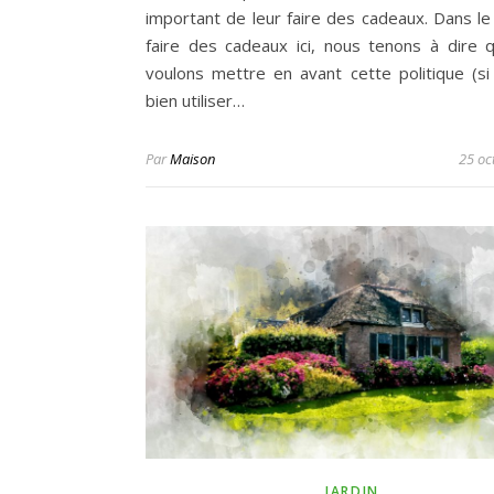
important de leur faire des cadeaux. Dans l
faire des cadeaux ici, nous tenons à dire 
voulons mettre en avant cette politique (s
bien utiliser…
Par
Maison
25 oc
JARDIN