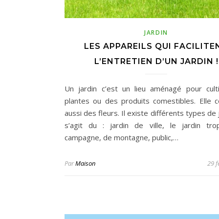
JARDIN
LES APPAREILS QUI FACILITE
L’ENTRETIEN D’UN JARDIN !
Un jardin c’est un lieu aménagé pour cult
plantes ou des produits comestibles. Elle 
aussi des fleurs. Il existe différents types de j
s’agit du : jardin de ville, le jardin tro
campagne, de montagne, public,…
Par
Maison
29 f