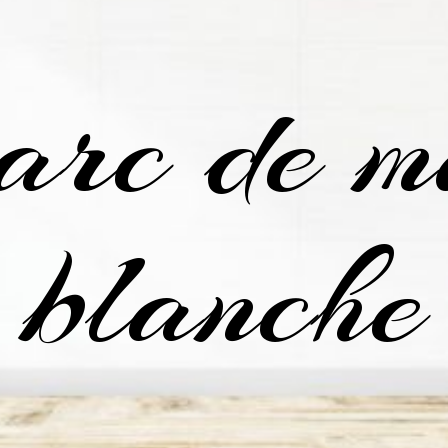
arc de m
blanche