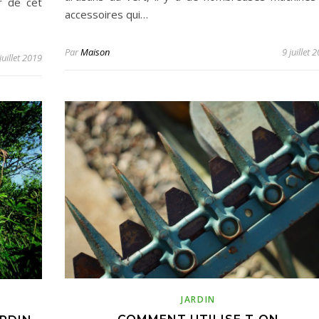
r de cet
accessoires qui…
Par
Maison
9 juillet 
juillet 2019
JARDIN